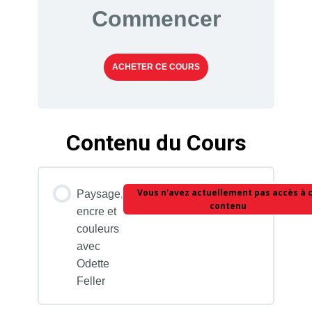
Commencer
ACHETER CE COURS
Contenu du Cours
Vous n'avez actuellement pas accès à 
Paysage,
contenu
encre et
couleurs
avec
Odette
Feller