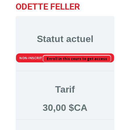
ODETTE FELLER
Statut actuel
NON-INSCRIT
Enroll in this cours to get access
Tarif
30,00 $CA