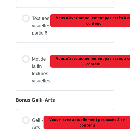
Vous n'avez actuellement pas accès à c
Textures
contenu
visuelles
partie 6
Vous n'avez actuellement pas accès à c
Mot de
contenu
la fin
textures
visuelles
Bonus Gelli-Arts
Vous n'avez actuellement pas accès à ce
Gelli-
contenu
Arts