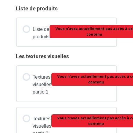
Liste de produits
Vous n'avez actuellement pas accès à ce
Liste de
contenu
produits
Les textures visuelles
Vous n'avez actuellement pas accès à c
Textures
contenu
visuelles
partie 1
Vous n'avez actuellement pas accès à c
Textures
contenu
visuelles