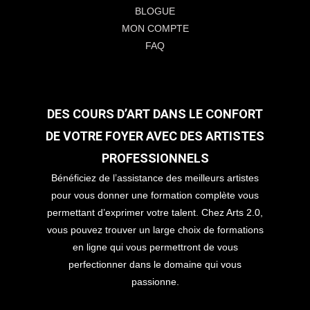
BLOGUE
MON COMPTE
FAQ
DES COURS D’ART DANS LE CONFORT
DE VOTRE FOYER AVEC DES ARTISTES
PROFESSIONNELS
Bénéficiez de l’assistance des meilleurs artistes
pour vous donner une formation complète vous
permettant d’exprimer votre talent. Chez Arts 2.0,
vous pouvez trouver un large choix de formations
en ligne qui vous permettront de vous
perfectionner dans le domaine qui vous
passionne.