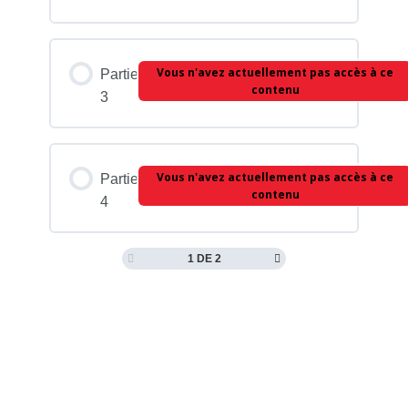
Vous n'avez actuellement pas accès à ce
Partie
contenu
3
Vous n'avez actuellement pas accès à ce
Partie
contenu
4
1 DE 2