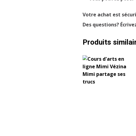
Votre achat est sécur
Des questions? Écrive
Produits similai