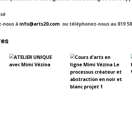
isé
z-nous à
info@arts20.com
ou téléphonez-nous au 819 58
res