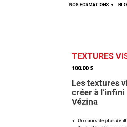
NOS FORMATIONS
BLO
TEXTURES VI
100.00
$
Les textures v
créer à l’infin
Vézina
Un cours de plus de 4