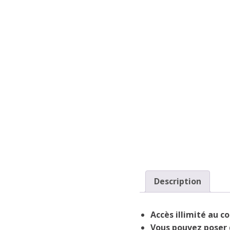
Description
Accès illimité au c
Vous pouvez poser 