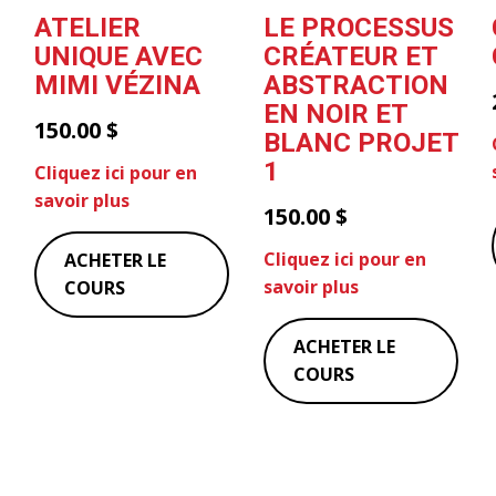
ATELIER
LE PROCESSUS
UNIQUE AVEC
CRÉATEUR ET
MIMI VÉZINA
ABSTRACTION
EN NOIR ET
150.00
$
BLANC PROJET
1
Cliquez ici pour en
savoir plus
150.00
$
Cliquez ici pour en
ACHETER LE
savoir plus
COURS
ACHETER LE
COURS