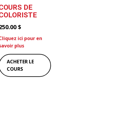
COURS DE
COLORISTE
250.00
$
Cliquez ici pour en
savoir plus
ACHETER LE
COURS