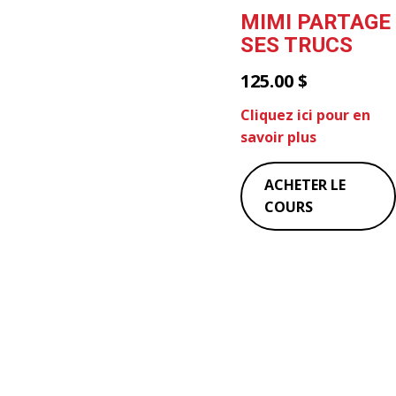
MIMI PARTAGE
SES TRUCS
125.00
$
Cliquez ici pour en
savoir plus
ACHETER LE
COURS