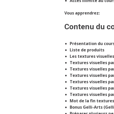
Accès illimité au cour
Vous apprendrez:
Contenu du c
Présentation du cour
Liste de produits
Les textures visuelle
Textures visuelles par
Textures visuelles par
Textures visuelles par
Textures visuelles par
Textures visuelles par
Textures visuelles par
Mot de la fin textures
Bonus Gelli-Arts (Gelli
Préparer plusieurs pe