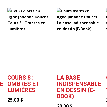
COURS 8 :
LA BASE
E
OMBRES ET
INDISPENSABLE
LUMIÈRES
EN DESSIN (E-
BOOK)
25.00
$
20.00
$