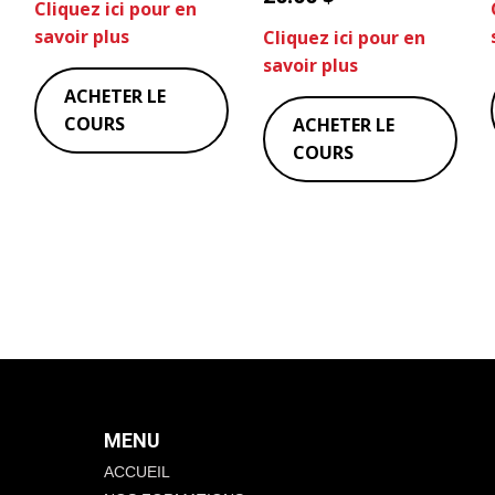
Cliquez ici pour en
savoir plus
Cliquez ici pour en
savoir plus
ACHETER LE
COURS
ACHETER LE
COURS
MENU
ACCUEIL