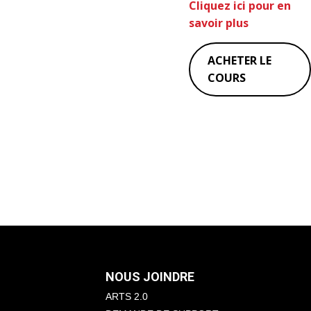
Cliquez ici pour en
savoir plus
ACHETER LE
COURS
NOUS JOINDRE
ARTS 2.0