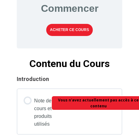
Commencer
ACHETER CE COURS
Contenu du Cours
Introduction
Vous n'avez actuellement pas accès à ce
Note de
contenu
cours et
produits
utilisés