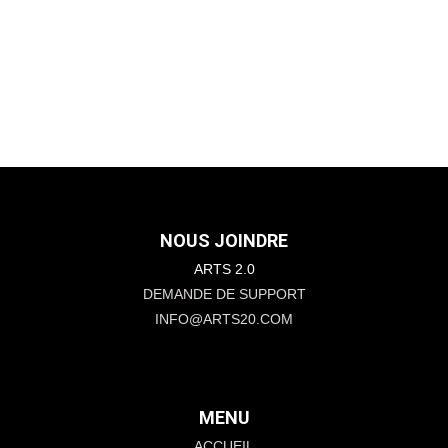
NOUS JOINDRE
ARTS 2.0
DEMANDE DE SUPPORT
INFO@ARTS20.COM
MENU
ACCUEIL