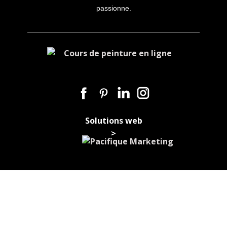
passionne.
Solutions web
>