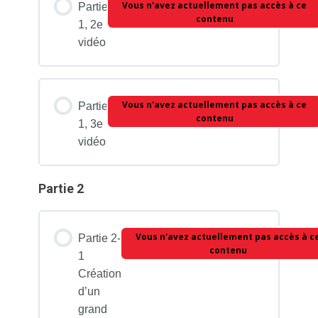
Vous n'avez actuellement pas accès à ce
Partie
contenu
1, 2e
vidéo
Vous n'avez actuellement pas accès à ce
Partie
contenu
1, 3e
vidéo
Partie 2
Vous n'avez actuellement pas accès à c
Partie 2-
contenu
1
Création
d’un
grand