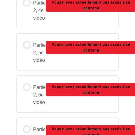
Vous n'avez actuellement pas accès à ce
Partie
contenu
2, 4e
vidéo
Vous n'avez actuellement pas accès à ce
Partie
contenu
2, 5e
vidéo
Vous n'avez actuellement pas accès à ce
Partie
contenu
2, 6e
vidéo
Vous n'avez actuellement pas accès à ce
Partie
contenu