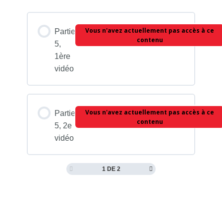
Vous n'avez actuellement pas accès à ce
Partie
contenu
5,
1ère
vidéo
Vous n'avez actuellement pas accès à ce
Partie
contenu
5, 2e
vidéo
1 DE 2