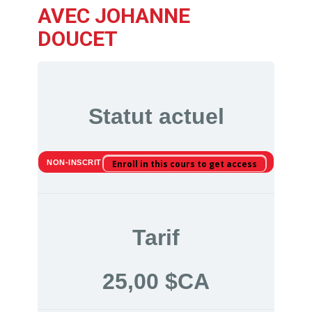
AVEC JOHANNE
DOUCET
Statut actuel
NON-INSCRIT
Enroll in this cours to get access
Tarif
25,00 $CA