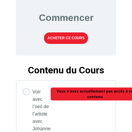
Commencer
ACHETER CE COURS
Contenu du Cours
Vous n'avez actuellement pas accès à c
Voir
contenu
avec
l’oeil de
l’artiste
avec
Johanne