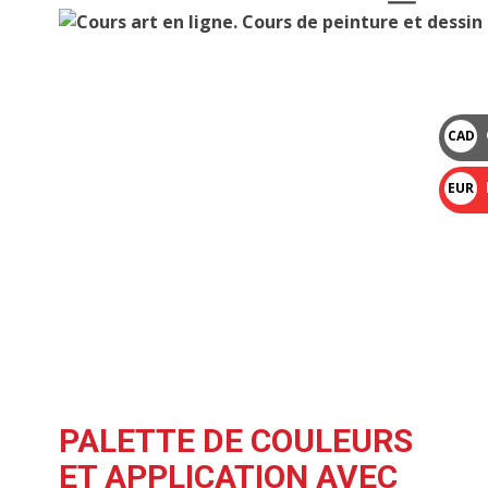
CAD
$
EUR
€
PALETTE DE COULEURS
ET APPLICATION AVEC