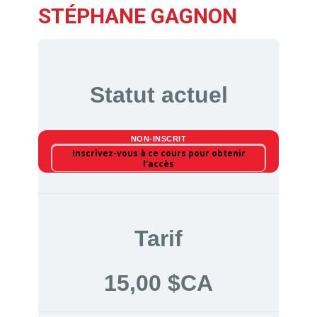
STÉPHANE GAGNON
Statut actuel
NON-INSCRIT
Inscrivez-vous à ce cours pour obtenir
l'accès
Tarif
15,00 $CA