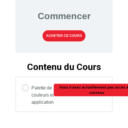
Commencer
ACHETER CE COURS
Contenu du Cours
Vous n'avez actuellement pas accès à
Palette de
contenu
couleurs et
application