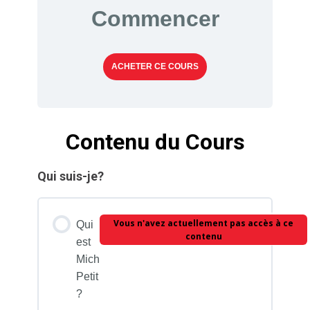
Commencer
ACHETER CE COURS
Contenu du Cours
Qui suis-je?
Vous n'avez actuellement pas accès à ce
Qui
contenu
est
Mich
Petit
?