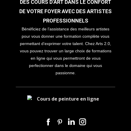
DES COURS D’ART DANS LE CONFORT
DE VOTRE FOYER AVEC DES ARTISTES
PROFESSIONNELS
Bénéficiez de l’assistance des meilleurs artistes
pour vous donner une formation complète vous
permettant d’exprimer votre talent. Chez Arts 2.0,
vous pouvez trouver un large choix de formations
en ligne qui vous permettront de vous
perfectionner dans le domaine qui vous
passionne.