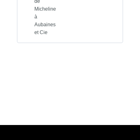
de
Micheline
à
Aubaines
et Cie