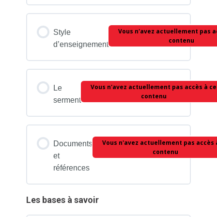
Vous n'avez actuellement pas a
Style
contenu
d’enseignement
Vous n'avez actuellement pas accès à ce
Le
contenu
serment
Vous n'avez actuellement pas accès 
Documents
contenu
et
références
Les bases à savoir