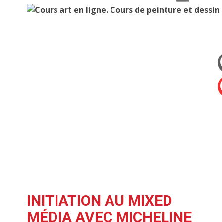
INITIATION AU MIXED
MÉDIA AVEC MICHELINE