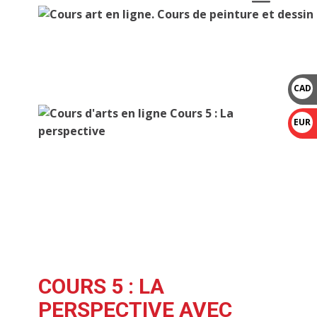
CAD
$
EUR
€
COURS 5 : LA
PERSPECTIVE AVEC