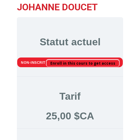
JOHANNE DOUCET
Statut actuel
NON-INSCRIT
Enroll in this cours to get access
Tarif
25,00 $CA