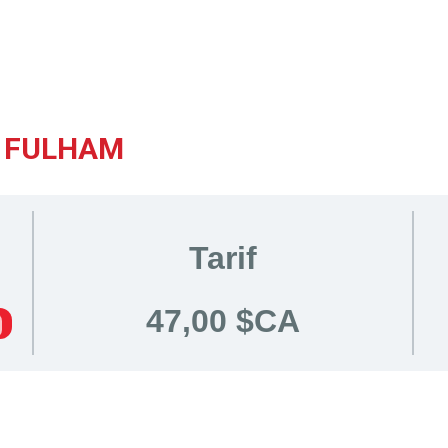
D FULHAM
Tarif
47,00 $CA