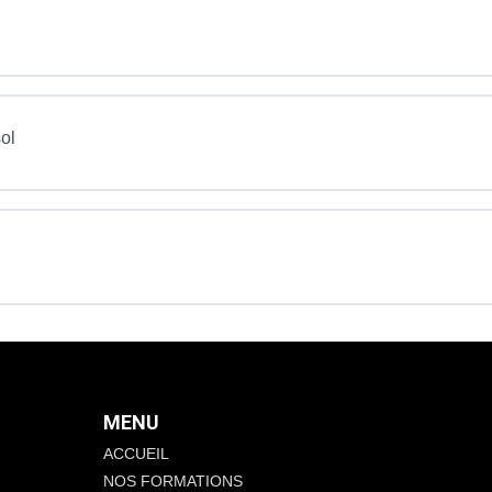
sol
MENU
ACCUEIL
NOS FORMATIONS