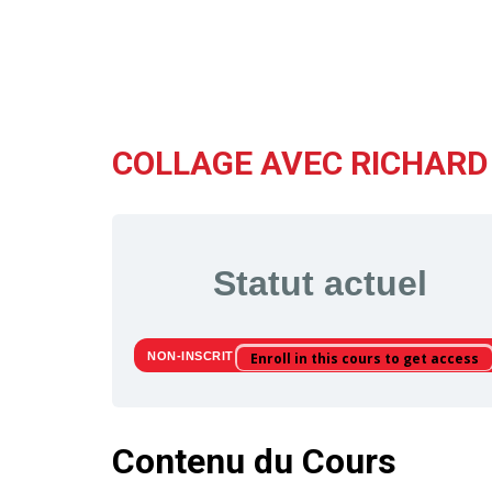
COLLAGE AVEC RICHAR
Statut actuel
NON-INSCRIT
Enroll in this cours to get access
Contenu du Cours