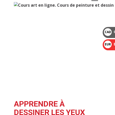
CAD
$
EUR
€
APPRENDRE À
DESSINER LES YEUX