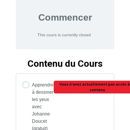
Commencer
This cours is currently closed
Contenu du Cours
Vous n'avez actuellement pas accès à
Apprendre
contenu
à dessiner
les yeux
avec
Johanne
Doucet
(gratuit)