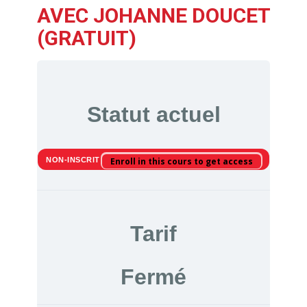
AVEC JOHANNE DOUCET
(GRATUIT)
Statut actuel
NON-INSCRIT
Enroll in this cours to get access
Tarif
Fermé