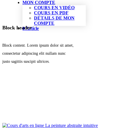
MON COMPTE
COURS EN VIDÉO
COURS EN PDF
DÉTAILS DE MON
COMPTE
Block header
0 Article
Block content. Lorem ipsum dolor sit amet,
consectetur adipiscing elit nullam nunc
justo sagittis suscipit ultrices.