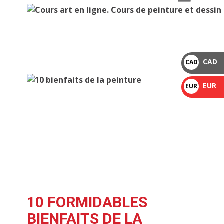
CAD
CAD
$
EUR
EUR
€
10 FORMIDABLES
BIENFAITS DE LA